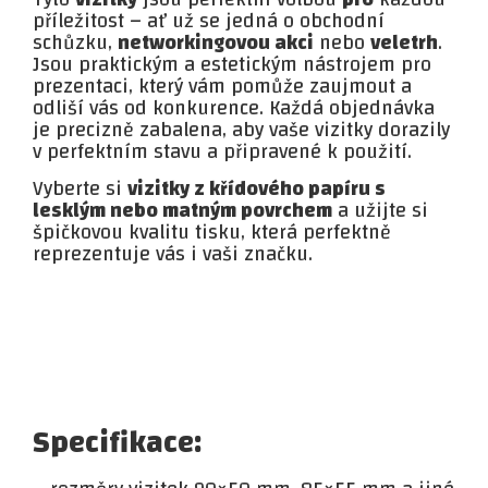
příležitost – ať už se jedná o obchodní
schůzku,
networkingovou akci
nebo
veletrh
.
Jsou praktickým a estetickým nástrojem pro
prezentaci, který vám pomůže zaujmout a
odliší vás od konkurence. Každá objednávka
je precizně zabalena, aby vaše vizitky dorazily
v perfektním stavu a připravené k použití.
Vyberte si
vizitky z křídového papíru s
lesklým nebo matným povrchem
a užijte si
špičkovou kvalitu tisku, která perfektně
reprezentuje vás i vaši značku.
Specifikace: