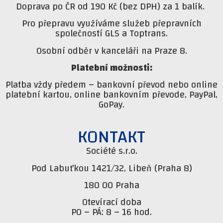
Doprava po ČR od 190 Kč (bez DPH) za 1 balík.
Pro přepravu využíváme služeb přepravních
společností GLS a Toptrans.
Osobní odběr v kanceláři na Praze 8.
Platební možnosti:
Platba vždy předem – bankovní převod nebo online
platební kartou, online bankovním převode, PayPal,
GoPay.
KONTAKT
Société s.r.o.
Pod Labuťkou 1421/32, Libeň (Praha 8)
180 00 Praha
Otevírací doba
PO – PÁ: 8 – 16 hod.