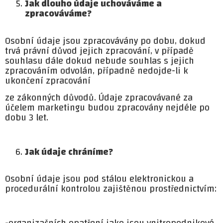
Jak dlouho údaje uchováváme a
zpracováváme?
Osobní údaje jsou zpracovávány po dobu, dokud
trvá právní důvod jejich zpracování, v případě
souhlasu dále dokud nebude souhlas s jejich
zpracováním odvolán, případně nedojde-li k
ukončení zpracování
ze zákonných důvodů. Údaje zpracovávané za
účelem marketingu budou zpracovány nejdéle po
dobu 3 let.
Jak údaje chráníme?
Osobní údaje jsou pod stálou elektronickou a
procedurální kontrolou zajištěnou prostřednictvím:
-organizačních opatření jako jsou vnitropodnikové