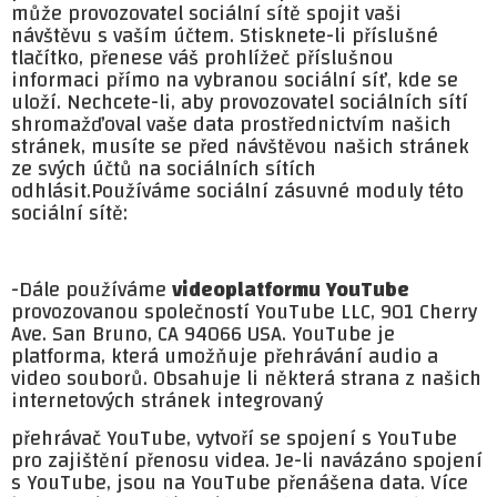
může provozovatel sociální sítě spojit vaši
návštěvu s vaším účtem. Stisknete-li příslušné
tlačítko, přenese váš prohlížeč příslušnou
informaci přímo na vybranou sociální síť, kde se
uloží. Nechcete-li, aby provozovatel sociálních sítí
shromažďoval vaše data prostřednictvím našich
stránek, musíte se před návštěvou našich stránek
ze svých účtů na sociálních sítích
odhlásit.Používáme sociální zásuvné moduly této
sociální sítě:
-Dále používáme
videoplatformu YouTube
provozovanou společností YouTube LLC, 901 Cherry
Ave. San Bruno, CA 94066 USA. YouTube je
platforma, která umožňuje přehrávání audio a
video souborů. Obsahuje li některá strana z našich
internetových stránek integrovaný
přehrávač YouTube, vytvoří se spojení s YouTube
pro zajištění přenosu videa. Je-li navázáno spojení
s YouTube, jsou na YouTube přenášena data. Více