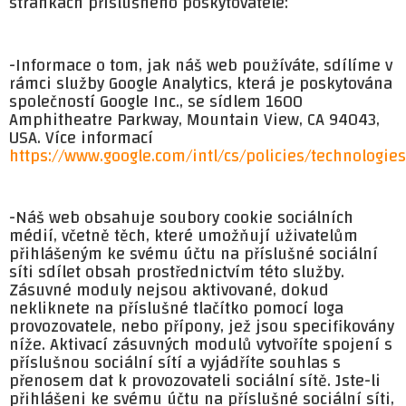
stránkách příslušného poskytovatele:
-Informace o tom, jak náš web používáte, sdílíme v
rámci služby Google Analytics, která je poskytována
společností Google Inc., se sídlem 1600
Amphitheatre Parkway, Mountain View, CA 94043,
USA. Více informací
https://www.google.com/intl/cs/policies/technologie
-Náš web obsahuje soubory cookie sociálních
médií, včetně těch, které umožňují uživatelům
přihlášeným ke svému účtu na příslušné sociální
síti sdílet obsah prostřednictvím této služby.
Zásuvné moduly nejsou aktivované, dokud
nekliknete na příslušné tlačítko pomocí loga
provozovatele, nebo přípony, jež jsou specifikovány
níže. Aktivací zásuvných modulů vytvoříte spojení s
příslušnou sociální sítí a vyjádříte souhlas s
přenosem dat k provozovateli sociální sítě. Jste-li
přihlášeni ke svému účtu na příslušné sociální síti,