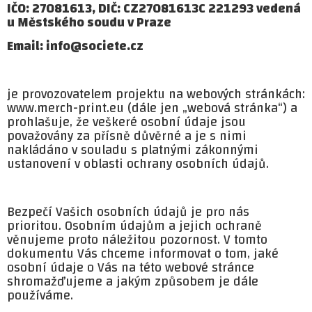
IČO: 27081613, DIČ: CZ27081613C 221293 vedená
u Městského soudu v Praze
Email: info@societe.cz
je provozovatelem projektu na webových stránkách:
www.merch-print.eu (dále jen „webová stránka“) a
prohlašuje, že veškeré osobní údaje jsou
považovány za přísně důvěrné a je s nimi
nakládáno v souladu s platnými zákonnými
ustanovení v oblasti ochrany osobních údajů.
Bezpečí Vašich osobních údajů je pro nás
prioritou. Osobním údajům a jejich ochraně
věnujeme proto náležitou pozornost. V tomto
dokumentu Vás chceme informovat o tom, jaké
osobní údaje o Vás na této webové stránce
shromažďujeme a jakým způsobem je dále
používáme.