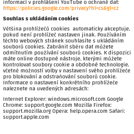
informací v prohlášení YouTube o ochraně dat:
https://policies.google.com/privacy?hl=cs&gl=cz
Souhlas s ukládáním cookies
Většina prohlížečů cookies automaticky akceptuje,
pokud není prohlížeč nastaven jinak. Používáním
těchto webových stránek souhlasíte s ukládáním
souborů cookies. Zabránit sběru dat můžete
odmítnutím používání souborů cookies. K dispozici
máte online dostupné nástroje, kterými můžete
kontrolovat soubory cookie a obdobné technologie,
včetně možností volby v nastavení svého prohlížeče
pro blokování a odstraňování souborů cookie.
Informace o nastavení konkrétního prohlížeče
naleznete na uvedených adresách:
Internet Explorer: windows.microsoft.com Google
Chrome: support.google.com Mozilla Firefox:
support.mozilla.org Opera: help.opera.com Safari:
support.apple.com