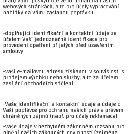
mail) Vámi poskytnuté ve formuláři na našich
webových stránkách, a to pro účely vypracování
nabídky na Vámi zaslanou poptávku
-doplňující identifikační a kontaktní údaje za
účelem Vaší jednoznačné identifikace pro
provedení opatření přijatých před uzavřením
smlouvy
-Vaši e-mailovou adresu získanou v souvislosti s
prodejem výrobku nebo služby, a to za účelem
zasílání obchodních sdělení
-Vaše identifikační a kontaktní údaje a údaje o
Vaší poptávce pro ochranu našich práv a právem
chráněných zájmů (např. pro účely reklamace)
-Vaše údaje v nezbytném zákonném rozsahu pro
plnění našich zákonných povinností (zejména