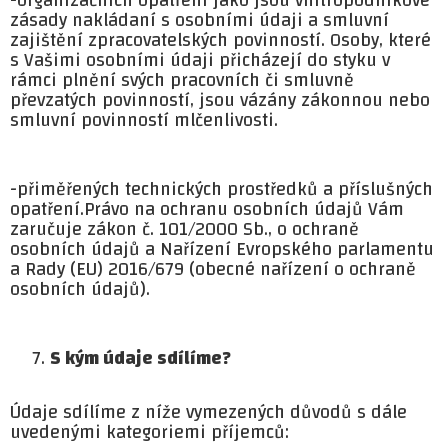
zásady nakládaní s osobními údaji a smluvní
zajištění zpracovatelských povinností. Osoby, které
s Vašimi osobními údaji přicházejí do styku v
rámci plnění svých pracovních či smluvně
převzatých povinností, jsou vázány zákonnou nebo
smluvní povinností mlčenlivosti.
-přiměřených technických prostředků a příslušných
opatření.Právo na ochranu osobních údajů Vám
zaručuje zákon č. 101/2000 Sb., o ochraně
osobních údajů a Nařízení Evropského parlamentu
a Rady (EU) 2016/679 (obecné nařízení o ochraně
osobních údajů).
S kým údaje sdílíme?
Údaje sdílíme z níže vymezených důvodů s dále
uvedenými kategoriemi příjemců: