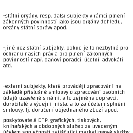
-státní orgány, resp. další subjekty v rámci plnění
zákonných povinností jako jsou orgány dohledu,
orgány státní správy apod.,
-jiné než státní subjekty, pokud je to nezbytné pro
ochranu našich práv a pro plnění zákonných
povinností např. daňoví poradci, účetní, advokáti
atd.
-externí subjekty, které provádějí zpracování na
základě příslušné smlouvy o zpracování osobních
údajů uzavřené s námi, a to zejména:dopravci,
doručitelé a výdejní místa, a to za účelem splnění
smlouvy, tj. doručení objednaného zboží apod.
poskytovatelé DTP, grafických, tiskových,
knihařských a obdobných služeb za uvedeným
účelem společnosti zajišťující marketingové služby