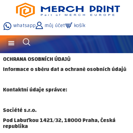
whatsapp
můj účet
košík
OCHRANA OSOBNÍCH ÚDAJŮ
Informace o sběru dat a ochraně osobních údajů
Kontaktní údaje správce:
Société s.r.o.
Pod Labuťkou 1421/32, 18000 Praha, Česká
republika