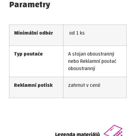
Parametry
Minimální odběr
od 1 ks
Typ poutače
A stojan oboustranný
nebo Reklamní poutač
oboustranný
Reklamní potisk
zahrnut v ceně