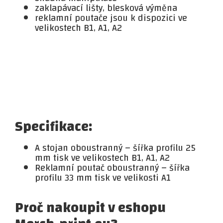
zaklapávací lišty, blesková výměna
reklamní poutače jsou k dispozici ve
velikostech B1, A1, A2
Specifikace:
A stojan oboustranný – šířka profilu 25
mm tisk ve velikostech B1, A1, A2
Reklamní poutač oboustranný – šířka
profilu 33 mm tisk ve velikosti A1
Proč nakoupit v eshopu