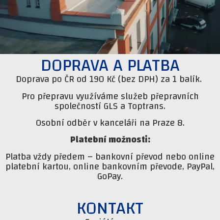
DOPRAVA A PLATBA
Doprava po ČR od 190 Kč (bez DPH) za 1 balík.
Pro přepravu využíváme služeb přepravních
společností GLS a Toptrans.
Osobní odběr v kanceláři na Praze 8.
Platební možnosti:
Platba vždy předem – bankovní převod nebo online
platební kartou, online bankovním převode, PayPal,
GoPay.
KONTAKT