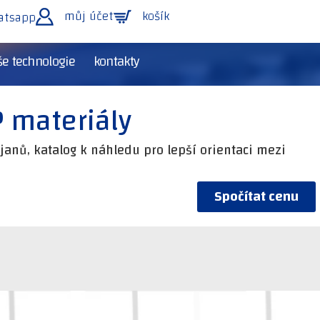
můj účet
košík
atsapp
e technologie
kontakty
 materiály
janů, katalog k náhledu pro lepší orientaci mezi
Spočítat cenu