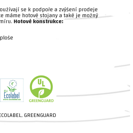
oužívají se k podpoře a zvýšení prodeje
ce máme hotové stojany a také je možný
 míru.
Hotové konstrukce:
ploše
, ECOLABEL, GREENGUARD