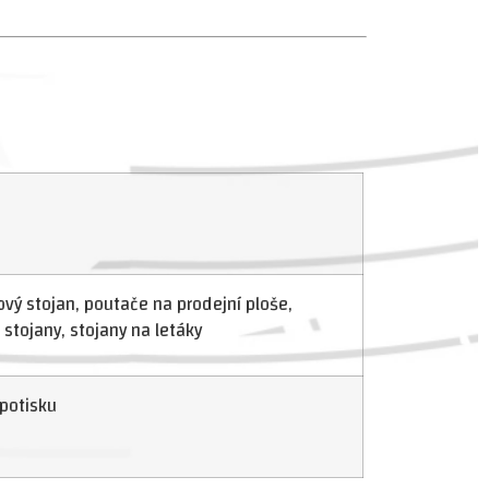
s
vý stojan, poutače na prodejní ploše,
 stojany, stojany na letáky
potisku