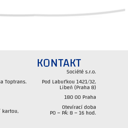
KONTAKT
Société s.r.o.
a Toptrans.
Pod Labuťkou 1421/32,
Libeň (Praha 8)
180 00 Praha
Otevírací doba
 kartou,
PO – PÁ: 8 – 16 hod.