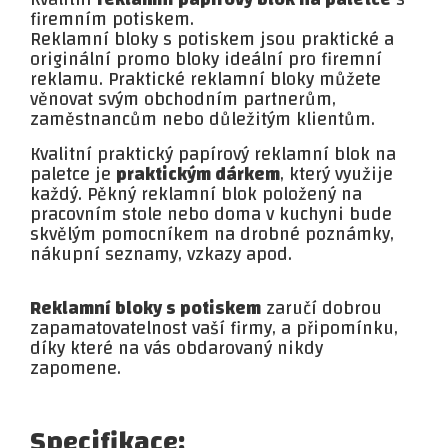
firemním potiskem.
Reklamní bloky s potiskem jsou praktické a
originální promo bloky ideální pro firemní
reklamu. Praktické reklamní bloky můžete
věnovat svým obchodním partnerům,
zaměstnancům nebo důležitým klientům.
Kvalitní praktický papírový reklamní blok na
paletce je
praktickým dárkem
, který využije
každý. Pěkný reklamní blok položený na
pracovním stole nebo doma v kuchyni bude
skvělým pomocníkem na drobné poznámky,
nákupní seznamy, vzkazy apod.
Reklamní bloky s potiskem
zaručí dobrou
zapamatovatelnost vaší firmy, a připomínku,
díky které na vás obdarovaný nikdy
zapomene.
Specifikace: