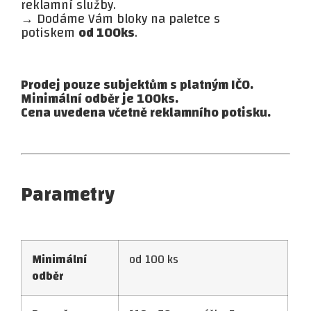
reklamní služby.
→ Dodáme Vám bloky na paletce s
potiskem
od 100ks
.
Prodej pouze subjektům s platným IČO.
Minimální odběr je 100ks.
Cena uvedena včetně reklamního potisku.
Parametry
Minimální
od 100 ks
odběr