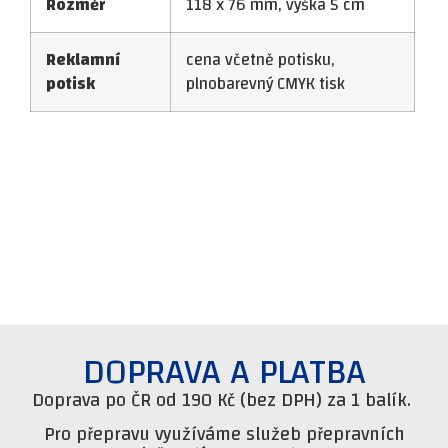
Rozměr
118 x 76 mm, výška 5 cm
Reklamní
cena včetně potisku,
potisk
plnobarevný CMYK tisk
DOPRAVA A PLATBA
Doprava po ČR od 190 Kč (bez DPH) za 1 balík.
Pro přepravu využíváme služeb přepravních